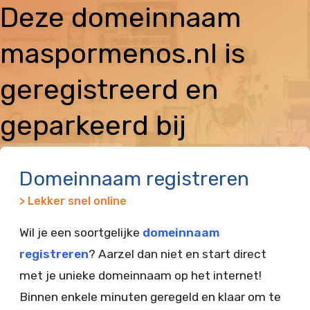
Deze domeinnaam
maspormenos.nl is
geregistreerd en
geparkeerd bij
Vimexx
Domeinnaam registreren
> Lekker snel online
Wil je een soortgelijke
domeinnaam
registreren
? Aarzel dan niet en start direct
met je unieke domeinnaam op het internet!
Binnen enkele minuten geregeld en klaar om te